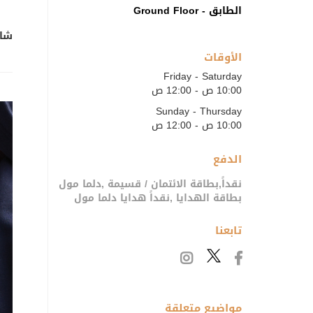
الطابق - Ground Floor
شار
الأوقات
Friday - Saturday
10:00 ص - 12:00 ص
Sunday - Thursday
10:00 ص - 12:00 ص
الدفع
نقداً,بطاقة الائتمان / قسيمة ,دلما مول
بطاقة الهدايا ,نقداً هدايا دلما مول
تابعنا
مواضيع متعلقة