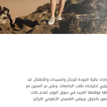
رات عالية الجودة للرجال والسيدات والأطفال. قد
لبي احتياجات طلاب الجامعات، وعلى مر السنين تم
عطاها موقعها الفريد في سوق اليوم، تقدم غانت
عور بالذوق. ويبقى القميص الأيقوني التركيز