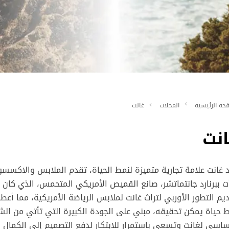
حة الرئيسية
المحلات
غانت
انت
 غانت علامة تجارية متميزة لنمط الحياة، تقدم الملابس والاكسسوا
ت ببرنارد جانتماتشر، صانع القميص الأمريكي المتحمس، الذي كان ي
يم التطور الأوربي لتراث غانت لملابس الرياضة الأمريكية، مما أ
 حياة يمكن تحقيقه، مبني على الجودة الكبيرة التي تأتي من الش
ساسي لغانت وتسعى باستمرار للابتكار لدفع التصميم إلى الكمال