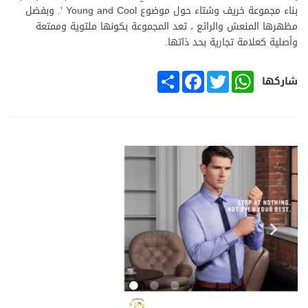
بناء مجموعة خريف وشتاء حول موضوع Young and Cool '. وبفضل
مظهرها المنعش والرائع ، تعد المجموعة بكونها ملتوية وممتعة
وأصلية كعلامة تجارية بحد ذاتها.
SHARE
FACEBOOK
TWITTER
WHATSAPP
شاركها