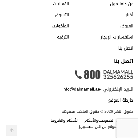
عن دلما مول
الفعاليات
أخبار
التسوق
العروض
المأكولات
استفسارات الإيجار
الترفيه
اتصل بنا
اتصل بنا
البريد الإلكتروني -
info@dalmamall.ae
خارطة الموقع
حقوق النشر 2026 © حقوق الملكية محفوظة
سياسة الخصوصيةوالأحكام
الأحكام والشروط
صمم الموقع من قبل سيسبيريز