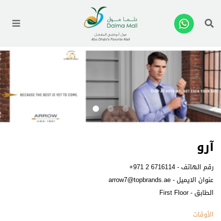
enu
آرو
رقم الهاتف -
+971 2 6716114
عنوان الايميل -
arrow7@topbrands.ae
الطابق - First Floor
الأوقات