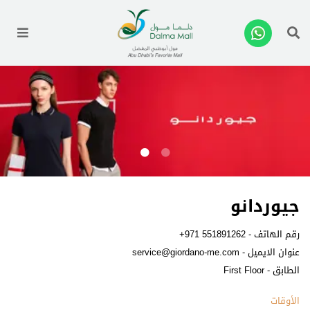
enu
جيوردانو
رقم الهاتف -
+971 551891262
عنوان الايميل -
service@giordano-me.com
الطابق - First Floor
الأوقات