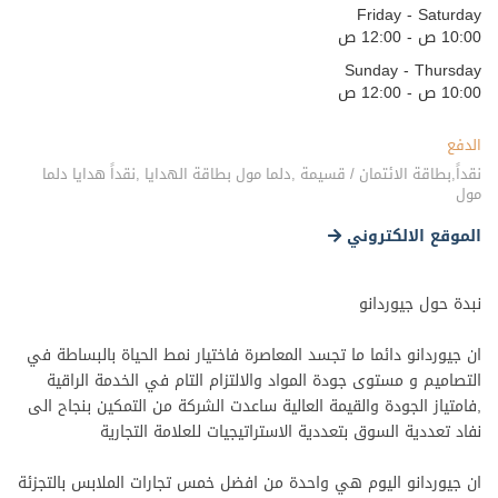
Friday - Saturday
10:00 ص - 12:00 ص
Sunday - Thursday
10:00 ص - 12:00 ص
الدفع
نقداً,بطاقة الائتمان / قسيمة ,دلما مول بطاقة الهدايا ,نقداً هدايا دلما
مول
الموقع الالكتروني
نبدة حول جيوردانو
ان جيوردانو دائما ما تجسد المعاصرة فاختيار نمط الحياة بالبساطة في
التصاميم و مستوى جودة المواد والالتزام التام في الخدمة الراقية
,فامتياز الجودة والقيمة العالية ساعدت الشركة من التمكين بنجاح الى
نفاد تعددية السوق بتعددية الاستراتيجيات للعلامة التجارية
ان جيوردانو اليوم هي واحدة من افضل خمس تجارات الملابس بالتجزئة