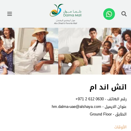
enu
اتش اند ام
رقم الهاتف -
+971 2 612 0630
عنوان الايميل -
hm.dalma-uae@alshaya.com
الطابق - Ground Floor
الأوقات