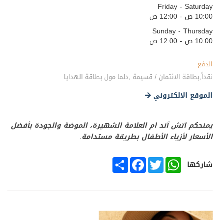
Friday - Saturday
10:00 ص - 12:00 ص
Sunday - Thursday
10:00 ص - 12:00 ص
الدفع
نقداً,بطاقة الائتمان / قسيمة ,دلما مول بطاقة الهدايا
الموقع الالكتروني
يمنحكم اتش آند ام العلامة الشهيرة، الموضة والجودة بأفضل
الأسعار لأزياء الأطفال بطريقة مستدامة
.
SHARE
FACEBOOK
TWITTER
WHATSAPP
شاركها