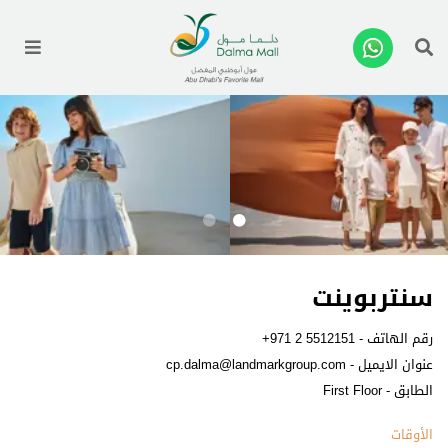
enu
سنتربوينت
رقم الهاتف -
+971 2 5512151
عنوان الايميل -
cp.dalma@landmarkgroup.com
الطابق - First Floor
الأوقات