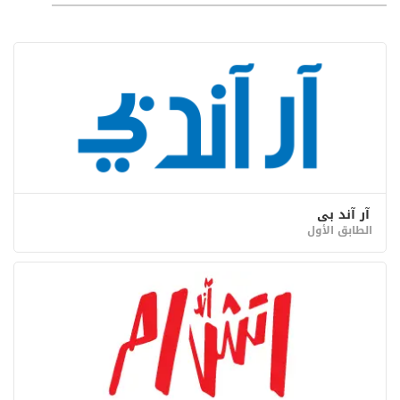
آر آند بي
الطابق الأول