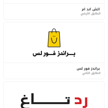
اتش اند ام
الطابق الأرضي
براندز فور لس
الطابق الثاني