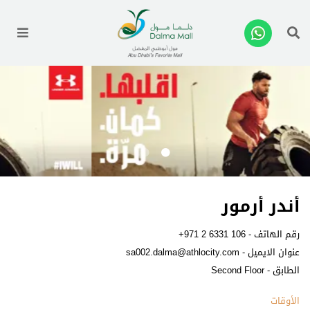
enu
أندر أرمور
رقم الهاتف -
+971 2 6331 106
عنوان الايميل -
sa002.dalma@athlocity.com
الطابق - Second Floor
الأوقات