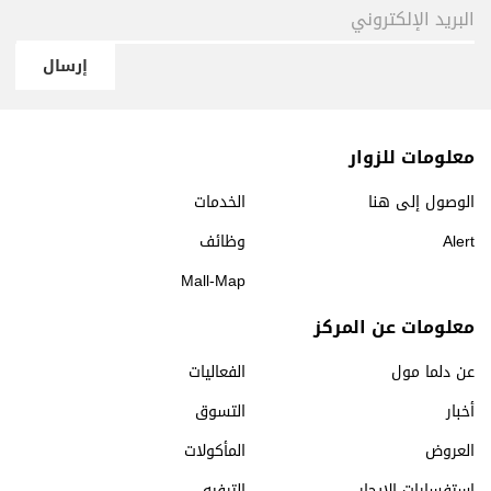
إرسال
معلومات للزوار
الوصول إلى هنا
الخدمات
Alert
وظائف
Mall-Map
معلومات عن المركز
عن دلما مول
الفعاليات
أخبار
التسوق
العروض
المأكولات
استفسارات الإيجار
الترفيه