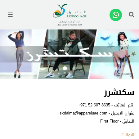
enu
سكتشرز
رقم الهاتف -
+971 52 607 8635
عنوان الايميل -
skdalma@appareluae.com
الطابق - First Floor
الأوقات