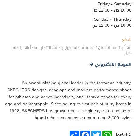
Friday - Saturday
10:00 ص - 12:00 ص
Sunday - Thursday
10:00 ص - 12:00 ص
الدفع
نقداً,بطاقة الائتمان / قسيمة ,دلما مول بطاقة الهدايا ,نقداً هدايا دلما
مول
الموقع الالكتروني
An award-winning global leader in the footwear industry,
SKECHERS designs, develops and markets performance shoes
for athletes and active individuals, and lifestyle shoes for every
age and demographic. Since selling its first pair of utility boots in
1992, SKECHERS has grown from a single style to a house of
brands that encompasses more than 3,000 styles.
SHARE
FACEBOOK
TWITTER
WHATSAPP
شاركها