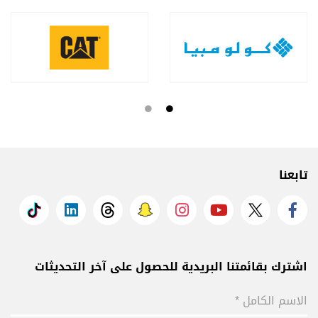
تابعنا
اشترك بقائمتنا البريدية للحصول على آخر التحديثات