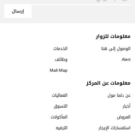
إرسال
معلومات للزوار
الوصول إلى هنا
الخدمات
Alert
وظائف
Mall-Map
معلومات عن المركز
عن دلما مول
الفعاليات
أخبار
التسوق
العروض
المأكولات
استفسارات الإيجار
الترفيه