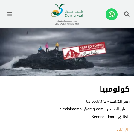
enu
كولومبيا
رقم الهاتف -
02 5507372
عنوان الايميل -
clmdalmamall@gmg.com
الطابق - Second Floor
الأوقات