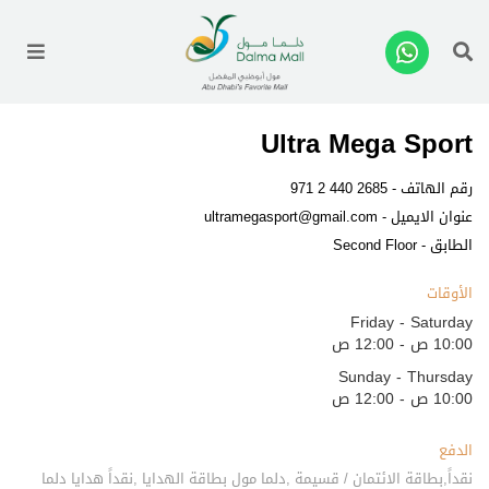
enu
Ultra Mega Sport
رقم الهاتف -
971 2 440 2685
عنوان الايميل -
ultramegasport@gmail.com
الطابق - Second Floor
الأوقات
Friday - Saturday
10:00 ص - 12:00 ص
Sunday - Thursday
10:00 ص - 12:00 ص
الدفع
نقداً,بطاقة الائتمان / قسيمة ,دلما مول بطاقة الهدايا ,نقداً هدايا دلما