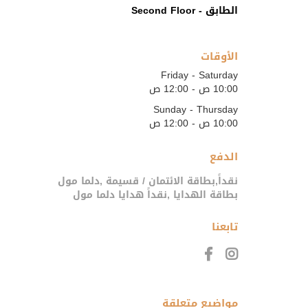
الطابق - Second Floor
الأوقات
Friday - Saturday
10:00 ص - 12:00 ص
Sunday - Thursday
10:00 ص - 12:00 ص
الدفع
نقداً,بطاقة الائتمان / قسيمة ,دلما مول
بطاقة الهدايا ,نقداً هدايا دلما مول
تابعنا
مواضيع متعلقة