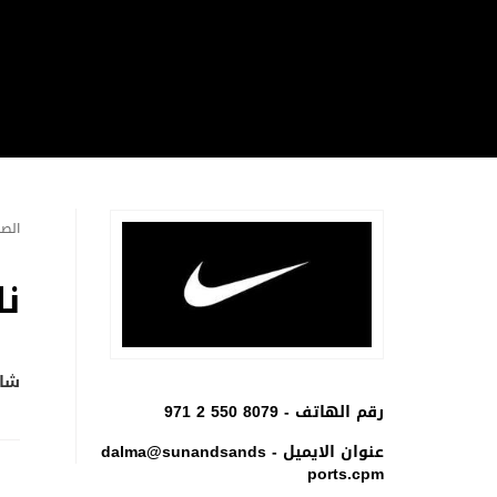
الصف
نا
شار
رقم الهاتف -
971 2 550 8079
عنوان الايميل -
dalma@sunandsands
ports.cpm