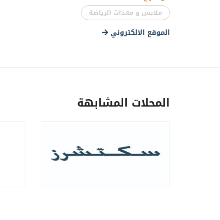
ملابس و معدات الرياضة
الموقع الالكتروني
المحلات المشابهة