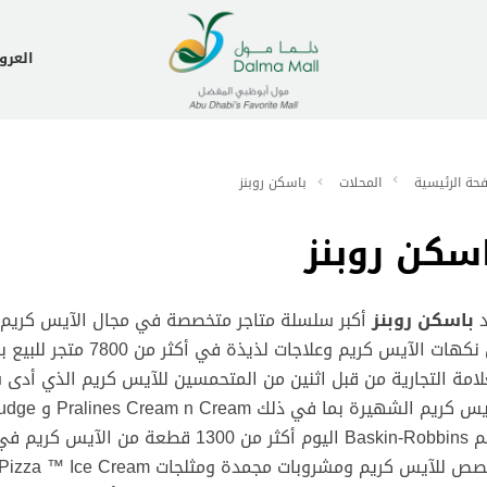
العر
حة الرئيسية
المحلات
باسكن روبنز
سكن روبنز
د
باسكن روبنز
أكبر سلسلة متاجر متخصصة في مجال الآيس كريم 
لامة التجارية من قبل اثنين من المتحمسين للآيس كريم الذي أد
تضم Baskin-Robbins اليوم أكثر من 1300