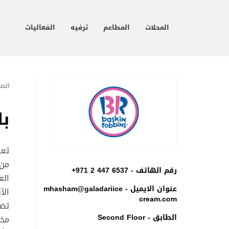
المحلات
المطاعم
ترفيه
الفعاليات
الصف
با
تع
رقم الهاتف -
+971 2 447 6537
الع
عنوان الايميل -
mhasham@galadariice
cream.com
الطابق - Second Floor