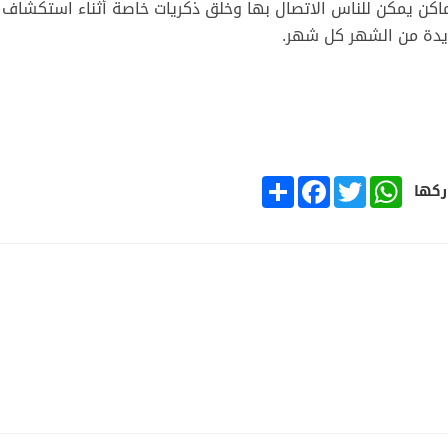
اكن يمكن للناس الاتصال بها وخلق ذكريات خاصة أثناء استكشاف
دة من الشهر كل شهر.
SHARE
FACEBOOK
TWITTER
WHATSAPP
كها