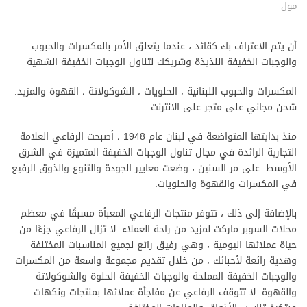
مول
أن يتم الاعتراف بك كقائد ، عندما يتعلق الأمر بالمكسرات والحبوب
والوجبات الخفيفة اللذيذة وشريكك لتناول الوجبات الخفيفة الشهية
المكسرات والحبوب اللبنانية ، الحلويات ، الشوكولاتة ، القهوة والمزيد.
شحن مجاني على متجر على الانترنت.
منذ بدايتها المتواضعة في لبنان عام 1948 ، أصبحت الرفاعي العلامة
التجارية الرائدة في مجال تناول الوجبات الخفيفة المتميزة في الشرق
الأوسط. على مر السنين ، وضعت معايير الجودة والتنوع والذوق الرفيع
في المكسرات والقهوة والحلويات.
بالإضافة إلى ذلك ، تتوفر منتجات الرفاعي المعبأة مسبقًا في معظم
محلات السوبر ماركت لمزيد من راحة العملاء. لا تزال الرفاعي جزءًا من
حياة عملائها اليومية ، وهي رفيق رائع لجميع المناسبات المختلفة
وهدية رائعة لأحبائك ، من خلال تقديم مجموعة واسعة من المكسرات
والوجبات الخفيفة المملحة والوجبات الخفيفة الحلوة والشوكولاتة
والقهوة. لا تتوقف الرفاعي عن مفاجأة عملائها بمنتجات ونكهات