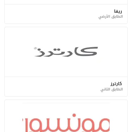
ريفا
الطابق الأرضي
كارترز
الطابق الثاني