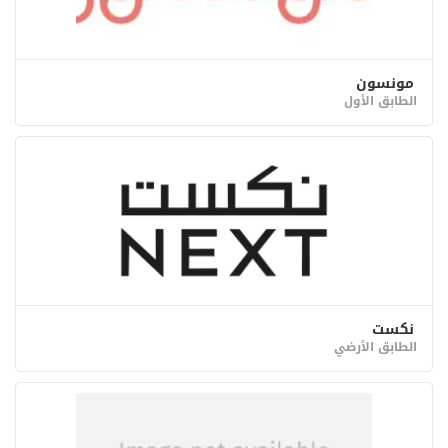
مونسون
الطابق الأول
نكست
الطابق الأرضي