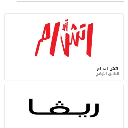
اتش اند ام
الطابق الأرضي