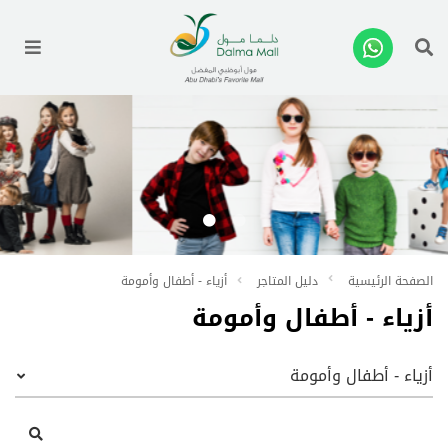
enu
الصفحة الرئيسية
دليل المتاجر
أزياء - أطفال وأمومة
أزياء - أطفال وأمومة