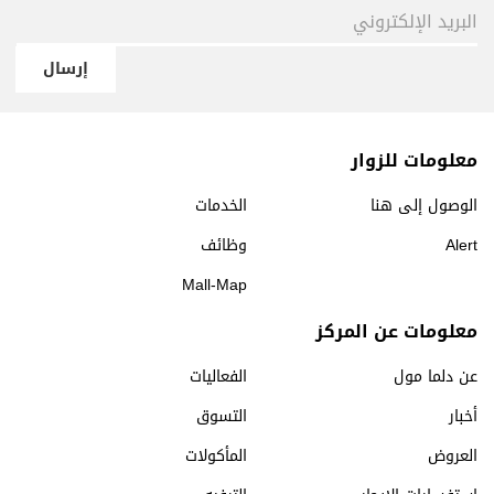
إرسال
معلومات للزوار
الوصول إلى هنا
الخدمات
Alert
وظائف
Mall-Map
معلومات عن المركز
عن دلما مول
الفعاليات
أخبار
التسوق
العروض
المأكولات