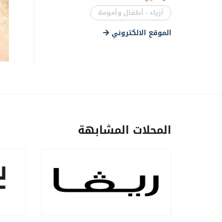
أزياء - أطفال وأمومة
الموقع الالكتروني
المحلات المشابهة