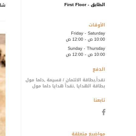
الطابق - First Floor
شار
الأوقات
Friday - Saturday
10:00 ص - 12:00 ص
Sunday - Thursday
10:00 ص - 12:00 ص
الدفع
نقداً,بطاقة الائتمان / قسيمة ,دلما مول
بطاقة الهدايا ,نقداً هدايا دلما مول
تابعنا
مواضيع متعلقة