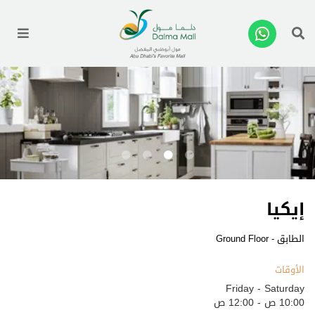
enu
إيكيا
الطابق - Ground Floor
الأوقات
Friday - Saturday
10:00 ص - 12:00 ص