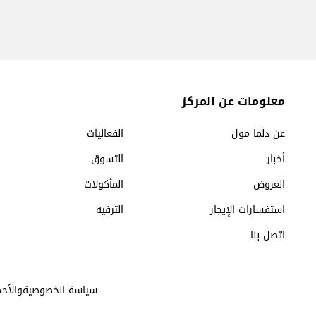
معلومات عن المركز
عن دلما مول
الفعاليات
أخبار
التسوق
العروض
المأكولات
استفسارات الإيجار
الترفيه
اتصل بنا
سياسة الخصوصيةوالأحك