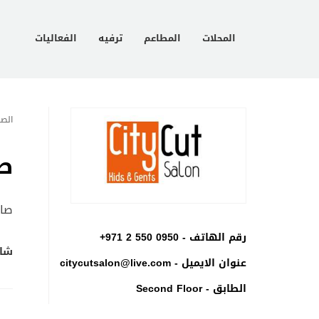
المحلات
المطاعم
ترفيه
الفعاليات
الصف
ص
صال
رقم الهاتف -
+971 2 550 0950
شار
عنوان الايميل -
citycutsalon@live.com
الطابق - Second Floor