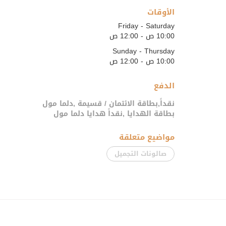
الأوقات
Friday - Saturday
10:00 ص - 12:00 ص
Sunday - Thursday
10:00 ص - 12:00 ص
الدفع
نقداً,بطاقة الائتمان / قسيمة ,دلما مول
بطاقة الهدايا ,نقداً هدايا دلما مول
مواضيع متعلقة
صالونات التجميل