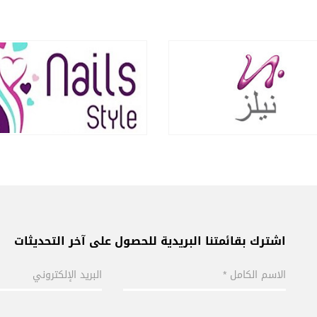
اشترك بقائمتنا البريدية للحصول على آخر التحديثات