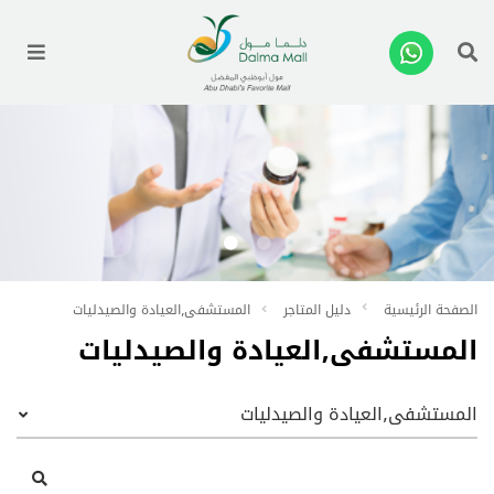
enu
الصفحة الرئيسية
دليل المتاجر
المستشفى٫العيادة والصيدليات
المستشفى٫العيادة والصيدليات