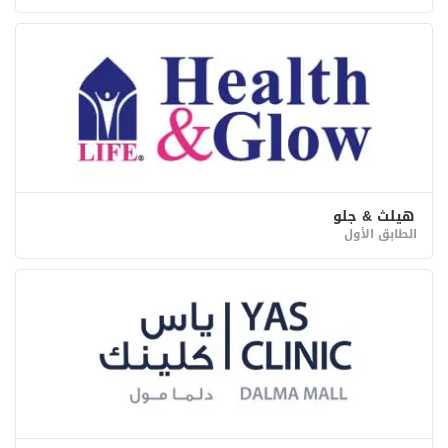
هيلث & جلو
الطابق الأول