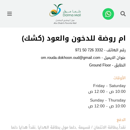
enu
ام روضة للدخون والعود (كشك)
رقم الهاتف -
971 50 726 3332
عنوان الايميل -
om.rouda.dokhoon.oud@gmail.com
الطابق - Ground Floor
الأوقات
Friday - Saturday
10:00 ص - 12:00 ص
Sunday - Thursday
10:00 ص - 12:00 ص
الدفع
نقداً,بطاقة الائتمان / قسيمة ,دلما مول بطاقة الهدايا ,نقداً هدايا دلما