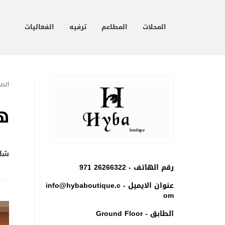
المحلات
المطاعم
ترفيه
الفعاليات
الصف
ه
شار
رقم الهاتف -
971 26266322
عنوان الايميل -
info@hybaboutique.c
om
الطابق - Ground Floor