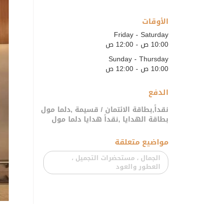
الأوقات
Friday - Saturday
10:00 ص - 12:00 ص
Sunday - Thursday
10:00 ص - 12:00 ص
الدفع
نقداً,بطاقة الائتمان / قسيمة ,دلما مول
بطاقة الهدايا ,نقداً هدايا دلما مول
مواضيع متعلقة
الجمال ، مستحضرات التجميل ،
العطور والعود