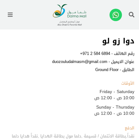
enu
دوا زو لو
رقم الهاتف -
+971 2 584 6894
عنوان الايميل -
duozouludalmasm@gmail.com
الطابق - Ground Floor
الأوقات
Friday - Saturday
10:00 ص - 12:00 ص
Sunday - Thursday
10:00 ص - 12:00 ص
الدفع
نقداً,بطاقة الائتمان / قسيمة ,دلما مول بطاقة الهدايا ,نقداً هدايا دلما