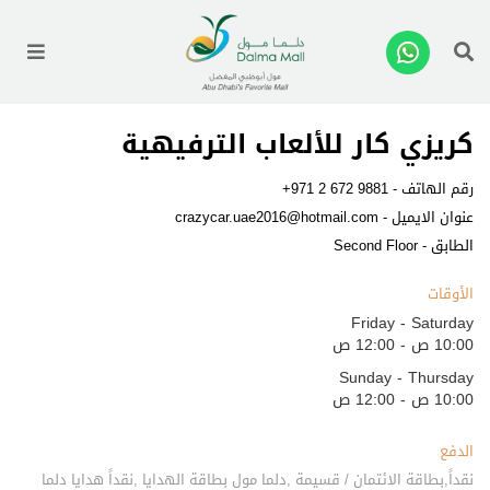
enu
كريزي كار للألعاب الترفيهية
رقم الهاتف -
+971 2 672 9881
عنوان الايميل -
crazycar.uae2016@hotmail.com
الطابق - Second Floor
الأوقات
Friday - Saturday
10:00 ص - 12:00 ص
Sunday - Thursday
10:00 ص - 12:00 ص
الدفع
نقداً,بطاقة الائتمان / قسيمة ,دلما مول بطاقة الهدايا ,نقداً هدايا دلما