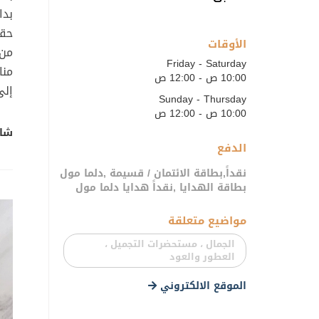
حقي
الأوقات
من 
Friday - Saturday
منا
10:00 ص - 12:00 ص
إلى
Sunday - Thursday
10:00 ص - 12:00 ص
شار
الدفع
نقداً,بطاقة الائتمان / قسيمة ,دلما مول
بطاقة الهدايا ,نقداً هدايا دلما مول
مواضيع متعلقة
الجمال ، مستحضرات التجميل ،
العطور والعود
الموقع الالكتروني