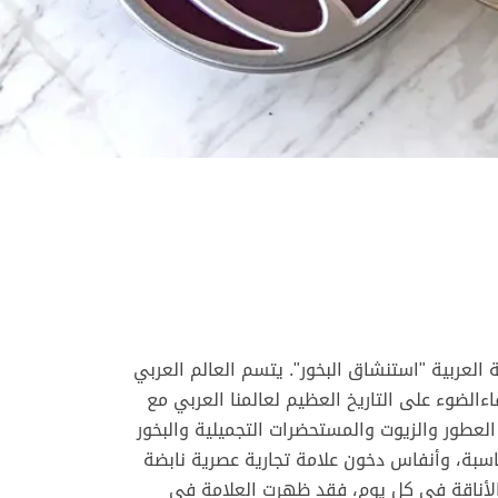
 العربية "استنشاق البخور". يتسم العالم العربي
اءالضوء على التاريخ العظيم لعالمنا العربي مع
لعطور والزيوت والمستحضرات التجميلية والبخور
ناسبة، وأنفاس دخون علامة تجارية عصرية نابضة
والأناقة في كل يوم، فقد ظهرت العلامة في