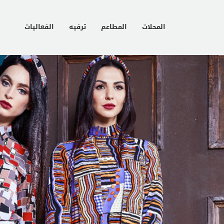
المحلات
المطاعم
ترفيه
الفعاليات