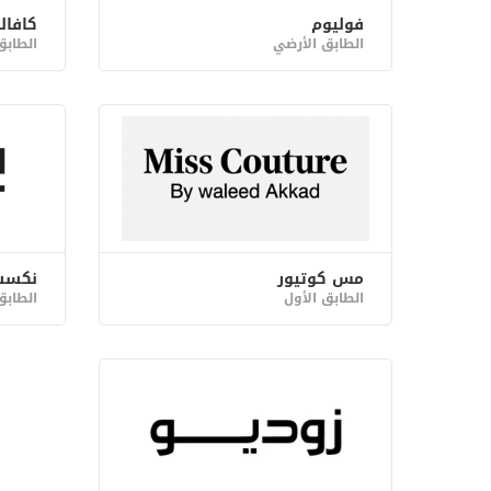
فوليوم
كافال
الطابق الأرضي
الطابق
مس كوتيور
نكست
الطابق الأول
الطابق