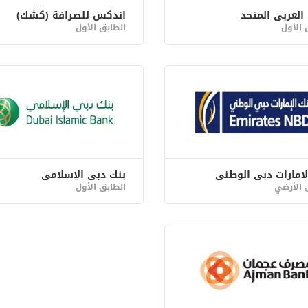
 العربي المتحد
اندكس للصرافة (كشك)
 الأول
الطابق الأول
لامارات دبي الوطني
بنك دبي الإسلامي
 الأرضي
الطابق الأول