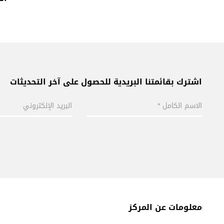
اشترك بقائمتنا البريدية للحصول على آخر التحديثات
معلومات عن المركز