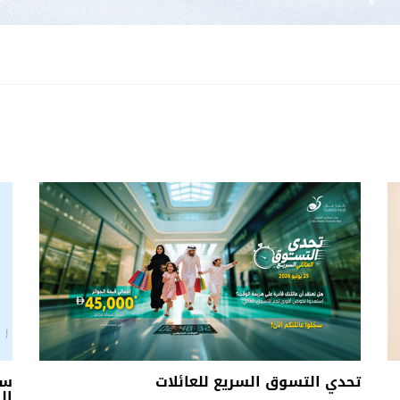
تحدي التسوق السريع للعائلات
سل
الس