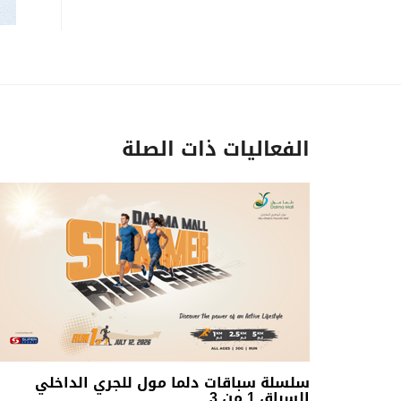
الفعاليات ذات الصلة
سلسلة سباقات دلما مول للجري الداخلي
السباق 1 من 3