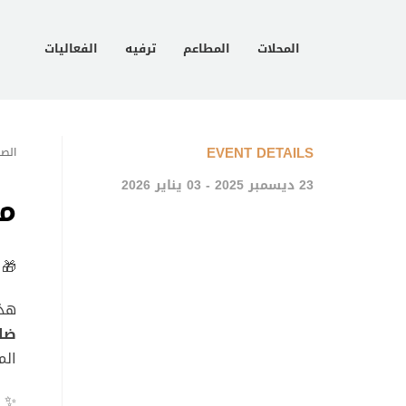
المحلات
المطاعم
ترفيه
الفعاليات
EVENT DETAILS
الصف
23 ديسمبر 2025 - 03 يناير 2026
مك
🎁
هذا
ضا
ال
✨