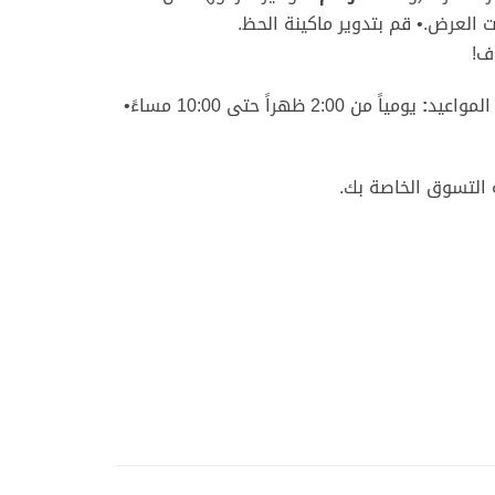
ت العرض
.•
قم بتدوير ماكينة الحظ
.
اف
!
:
يومياً من 2:00 ظهراً حتى 10:00 مساءً•
ة التسوق الخاصة بك
.