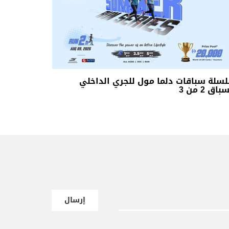
سلة سباقات دلما مول للجري الداخلي
باق 2 من 3
إرسال