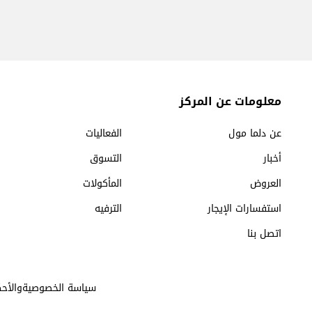
معلومات عن المركز
عن دلما مول
الفعاليات
أخبار
التسوق
العروض
المأكولات
استفسارات الإيجار
الترفيه
اتصل بنا
سياسة الخصوصيةوالأحك