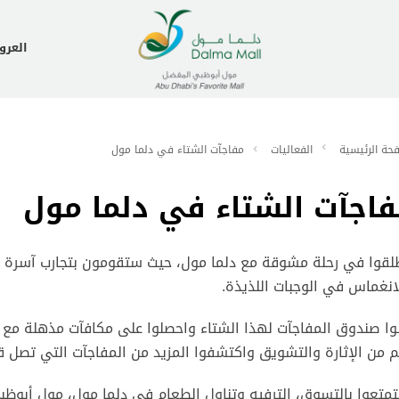
العر
حة الرئيسية
الفعاليات
مفاجآت الشتاء في دلما مول
فاجآت الشتاء في دلما مول
لقوا في رحلة مشوقة مع دلما مول، حيث ستقومون بتجارب آسرة وغ
انغماس في الوجبات اللذيذة.
م من الإثارة والتشويق واكتشفوا المزيد من المفاجآت التي تصل قيمتها إلى 0
متعوا بالتسوق، الترفيه وتناول الطعام في دلما مول، مول أبوظ