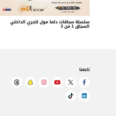
سلسلة سباقات دلما مول للجري الداخلي
السباق 1 من 3
تابعنا