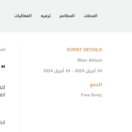
المحلات
المطاعم
ترفيه
الفعاليات
EVENT DETAILS
الصف
Main Atrium
" 
24 أبريل 2024 - 24 أبريل 2024
الدفع
احف
الف
Free Entry
انض