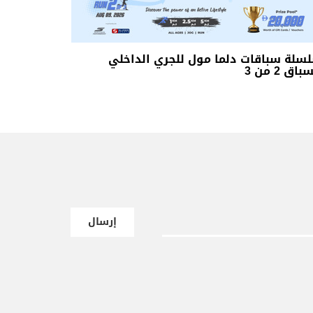
سلة سباقات دلما مول للجري الداخلي
باق 2 من 3
إرسال