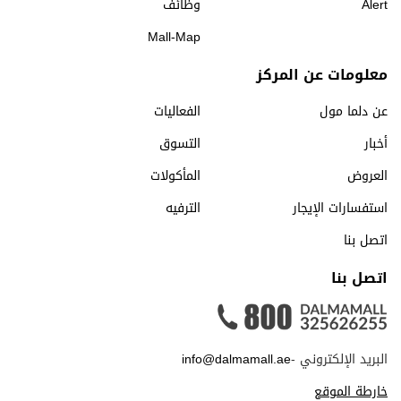
Alert
وظائف
Mall-Map
معلومات عن المركز
عن دلما مول
الفعاليات
أخبار
التسوق
العروض
المأكولات
استفسارات الإيجار
الترفيه
اتصل بنا
اتصل بنا
البريد الإلكتروني -
info@dalmamall.ae
خارطة الموقع