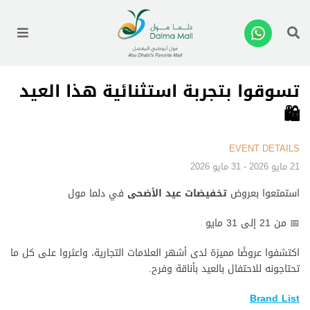
enu
تسوقوا بتجربة استثنائية هذا العيد
🛍️
EVENT DETAILS
21 مايو 2026 - 31 مايو 2026
استمتعوا بعروض
تخفيضات عيد
الأضحى
في دلما مول
📅 من 21 إلى 31 مايو
اكتشفوا عروضًا مميزة لدى أشهر العلامات التجارية، واعثروا على كل ما
تحتاجونه للاحتفال بالعيد بأناقة وفرح
.
Brand List