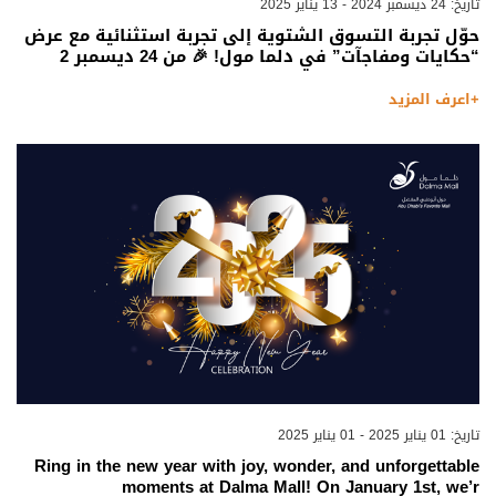
تاريخ: 24 ديسمبر 2024 - 13 يناير 2025
حوّل تجربة التسوق الشتوية إلى تجربة استثنائية مع عرض
“حكايات ومفاجآت” في دلما مول! 🎉 من 24 ديسمبر 2
+اعرف المزيد
تاريخ: 01 يناير 2025 - 01 يناير 2025
Ring in the new year with joy, wonder, and unforgettable
moments at Dalma Mall! On January 1st, we’r