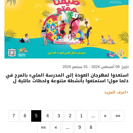
تاريخ: 09 أغسطس 2024 - 01 سبتمبر 2024
استعدوا لمهرجان العودة إلى المدرسة المليء بالمرح في
دلما مول! استمتعوا بأنشطة متنوعة ولحظات عائلية ل
+اعرف المزيد
7
6
5
4
3
2
1
...
«
««
»»
»
...
9
8