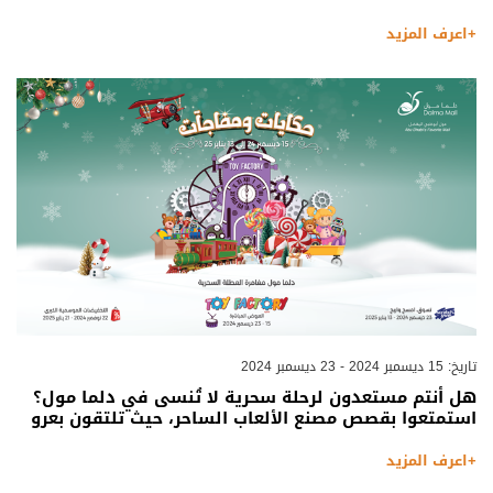
+اعرف المزيد
تاريخ: 15 ديسمبر 2024 - 23 ديسمبر 2024
هل أنتم مستعدون لرحلة سحرية لا تُنسى في دلما مول؟
استمتعوا بقصص مصنع الألعاب الساحر، حيث تلتقون بعرو
+اعرف المزيد