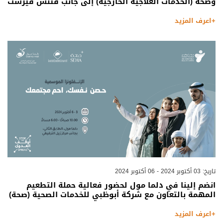
وصحة (الخدمات العلاجية الخارجية) إلى جانب فتنس فيرست
+اعرف المزيد
تاريخ: 03 أكتوبر 2024 - 06 أكتوبر 2024
انضم إلينا في دلما مول لحضور فعالية حملة التطعيم
المهمة بالتعاون مع شركة أبوظبي للخدمات الصحية (صحة)
+اعرف المزيد