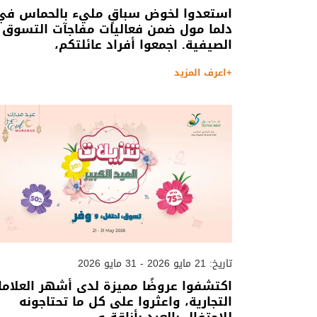
استعدوا لخوض سباقٍ مليء بالحماس في
دلما مول ضمن فعاليات مفاجآت التسوق
الصيفية. اجمعوا أفراد عائلتكم،
+اعرف المزيد
تاريخ: 21 مايو 2026 - 31 مايو 2026
اكتشفوا عروضًا مميزة لدى أشهر العلاما
التجارية، واعثروا على كل ما تحتاجونه