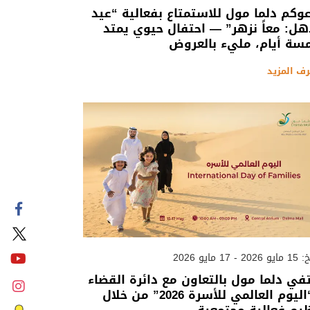
وكم دلما مول للاستمتاع بفعالية “عيد
ل: معاً نزهر” — احتفال حيوي يمتد
سة أيام، مليء بالعروض
رف المزيد
 - 17 مايو 2026
في دلما مول بالتعاون مع دائرة القضاء
بـ “اليوم العالمي للأسرة 2026” من خلال