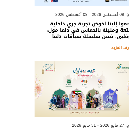
 - 09 أغسطس 2026
موا إلينا لخوض تجربة جري داخلية
عة ومليئة بالحماس في دلما مول،
ظبي، ضمن سلسلة سباقات دلما
رف المزيد
 - 31 مايو 2026