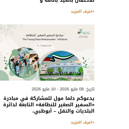
للاحتفال بالعيد بأناقة و
+اعرف المزيد
تاريخ: 08 مايو 2026 - 10 مايو 2026
يدعوكم دلما مول للمشاركة في مبادرة
«السفير الصغير للنظافة» التابعة لدائرة
البلديات والنقل – أبوظبي،
+اعرف المزيد