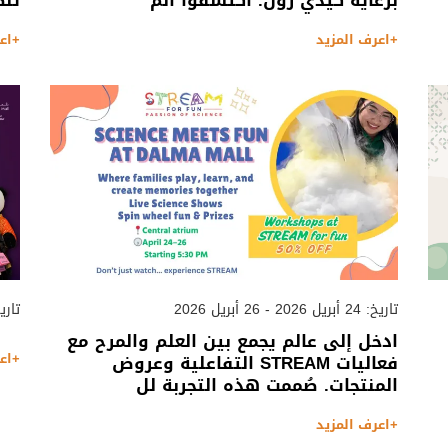
برعاية كيدي زون. اكتشفوا الم
تنظ
+اعرف المزيد
+اع
تاريخ: 24 أبريل 2026 - 26 أبريل 2026
تاريخ: 19 مارس 2026
ادخل إلى عالم يجمع بين العلم والمرح مع
+اع
فعاليات STREAM التفاعلية وعروض
المنتجات. صُممت هذه التجربة لل
+اعرف المزيد