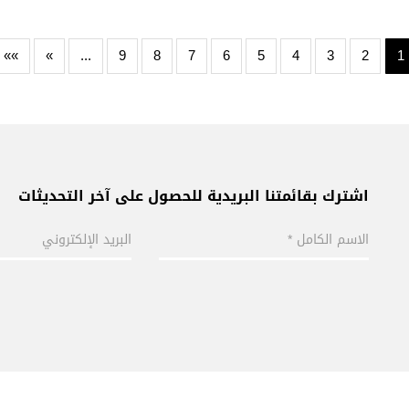
»»
»
...
9
8
7
6
5
4
3
2
1
اشترك بقائمتنا البريدية للحصول على آخر التحديثات